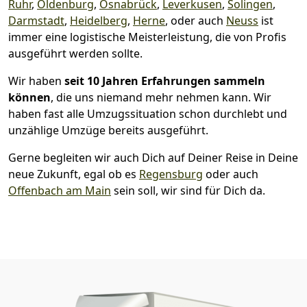
Ruhr
,
Oldenburg
,
Osnabrück
,
Leverkusen
,
Solingen
,
Darmstadt
,
Heidelberg
,
Herne
, oder auch
Neuss
ist
immer eine logistische Meisterleistung, die von Profis
ausgeführt werden sollte.
Wir haben
seit
10 Jahren Erfahrungen sammeln
können
, die uns niemand mehr nehmen kann. Wir
haben fast alle Umzugssituation schon durchlebt und
unzählige Umzüge bereits ausgeführt.
Gerne begleiten wir auch Dich auf Deiner Reise in Deine
neue Zukunft, egal ob es
Regensburg
oder auch
Offenbach am Main
sein soll, wir sind für Dich da.