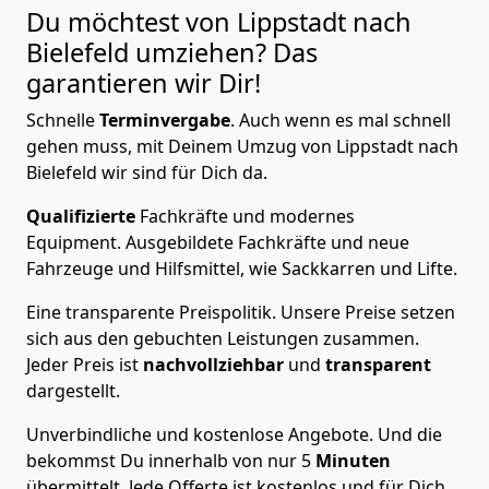
Du möchtest von Lippstadt nach
Bielefeld
umziehen? Das
garantieren wir Dir!
Schnelle
Terminvergabe
.
Auch wenn es mal schnell
gehen muss, mit Deinem Umzug von Lippstadt nach
Bielefeld wir sind für Dich da.
Qualifizierte
Fachkräfte und modernes
Equipment.
Ausgebildete Fachkräfte und neue
Fahrzeuge und Hilfsmittel, wie Sackkarren und Lifte.
Eine transparente Preispolitik.
Unsere Preise setzen
sich aus den gebuchten Leistungen zusammen.
Jeder Preis ist
nachvollziehbar
und
transparent
dargestellt.
Unverbindliche und kostenlose Angebote.
Und die
bekommst Du innerhalb von nur
5
Minuten
übermittelt. Jede Offerte ist kostenlos und für Dich