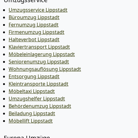
Umzugsservice Lippstadt
Büroumzug Lippstadt
Fernumzug Lippstadt
Firmenumzug Lippstadt
Halteverbot Lippstadt
Klaviertransport Lippstadt
Möbeleinlagerung Lippstadt
Seniorenumzug Lippstadt
Wohnungsauflösung Lippstadt
Entsorgung Lippstadt
Kleintransporte Lippstadt
Möbeltaxi Lippstadt
Umzugshelfer Lippstadt
Behördenumzug Lippstadt
Beiladung Lippstadt
Möbellift Lippstadt
Europa-Umzüge