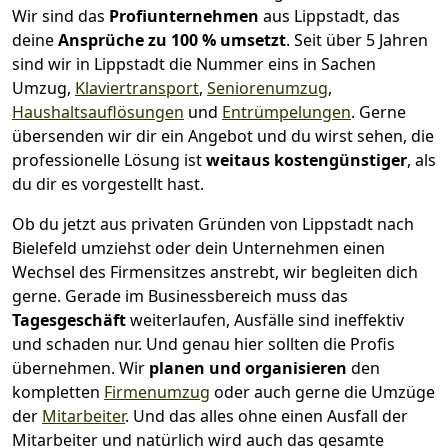
Wir sind das
Profiunternehmen
aus Lippstadt, das
deine
Ansprüche zu 100 % umsetzt
. Seit über 5 Jahren
sind wir in Lippstadt die Nummer eins in Sachen
Umzug,
Klaviertransport
,
Seniorenumzug
,
Haushaltsauflösungen
und
Entrümpelungen
.
Gerne
übersenden wir dir ein Angebot und du wirst sehen, die
professionelle Lösung ist
weitaus kostengünstiger
, als
du dir es vorgestellt hast.
Ob du jetzt aus privaten Gründen von Lippstadt nach
Bielefeld umziehst oder dein Unternehmen einen
Wechsel des Firmensitzes anstrebt, wir begleiten dich
gerne. Gerade im Businessbereich muss das
Tagesgeschäft
weiterlaufen, Ausfälle sind ineffektiv
und schaden nur. Und genau hier sollten die Profis
übernehmen.
Wir
planen und organisieren
den
kompletten
Firmenumzug
oder auch gerne die Umzüge
der
Mitarbeiter
. Und das alles ohne einen Ausfall der
Mitarbeiter und natürlich wird auch das gesamte