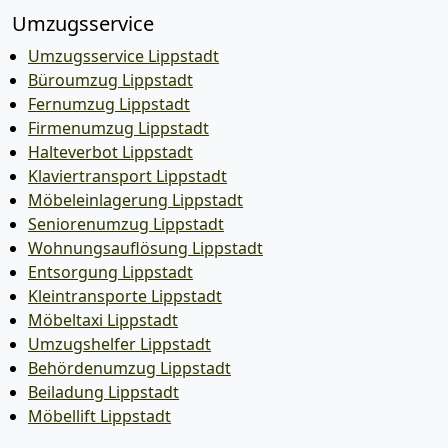
Umzugsservice
Umzugsservice Lippstadt
Büroumzug Lippstadt
Fernumzug Lippstadt
Firmenumzug Lippstadt
Halteverbot Lippstadt
Klaviertransport Lippstadt
Möbeleinlagerung Lippstadt
Seniorenumzug Lippstadt
Wohnungsauflösung Lippstadt
Entsorgung Lippstadt
Kleintransporte Lippstadt
Möbeltaxi Lippstadt
Umzugshelfer Lippstadt
Behördenumzug Lippstadt
Beiladung Lippstadt
Möbellift Lippstadt