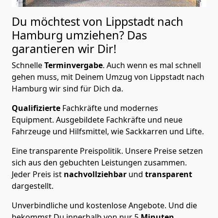
Du möchtest von Lippstadt nach
Hamburg
umziehen? Das
garantieren wir Dir!
Schnelle
Terminvergabe
.
Auch wenn es mal schnell
gehen muss, mit Deinem Umzug von Lippstadt nach
Hamburg wir sind für Dich da.
Qualifizierte
Fachkräfte und modernes
Equipment.
Ausgebildete Fachkräfte und neue
Fahrzeuge und Hilfsmittel, wie Sackkarren und Lifte.
Eine transparente Preispolitik.
Unsere Preise setzen
sich aus den gebuchten Leistungen zusammen.
Jeder Preis ist
nachvollziehbar
und
transparent
dargestellt.
Unverbindliche und kostenlose Angebote.
Und die
bekommst Du innerhalb von nur
5
Minuten