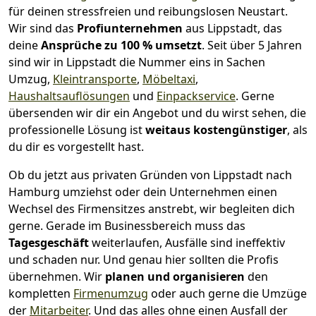
für deinen stressfreien und reibungslosen Neustart.
Wir sind das
Profiunternehmen
aus Lippstadt, das
deine
Ansprüche zu 100 % umsetzt
. Seit über 5 Jahren
sind wir in Lippstadt die Nummer eins in Sachen
Umzug,
Kleintransporte
,
Möbeltaxi
,
Haushaltsauflösungen
und
Einpackservice
.
Gerne
übersenden wir dir ein Angebot und du wirst sehen, die
professionelle Lösung ist
weitaus kostengünstiger
, als
du dir es vorgestellt hast.
Ob du jetzt aus privaten Gründen von Lippstadt nach
Hamburg umziehst oder dein Unternehmen einen
Wechsel des Firmensitzes anstrebt, wir begleiten dich
gerne. Gerade im Businessbereich muss das
Tagesgeschäft
weiterlaufen, Ausfälle sind ineffektiv
und schaden nur. Und genau hier sollten die Profis
übernehmen.
Wir
planen und organisieren
den
kompletten
Firmenumzug
oder auch gerne die Umzüge
der
Mitarbeiter
. Und das alles ohne einen Ausfall der