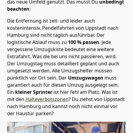
das neue Umfeld genutzt. Das musst Du
unbedingt
beachten
:
Die Entfernung ist zeit- und leider auch
kostenintensiv. Pendelfahrten von Lippstadt nach
Hamburg sind nicht täglich ausführbar.
Der
logistische Ablauf muss zu
100 % passen
. Jede
vergessene Umzugskiste bedeutet eine weitere
Extrafahrt. Was die bei uns nicht passieren, wird.
Der Umzugstag muss detailliert geplant und auch
umgesetzt werden. Alle Umzugshelfer müssen
pünktlich vor Ort sein. Der
Umzugswagen
muss
garantiert auch für diesen Umzug ausgelegt sein.
Ein
kleiner Sprinter
ist hier fehl am Platz. Was ist
mit den
Halteverbotszonen
? Du ziehst von Lippstadt
nach Hamburg und kannst noch nicht einmal vor
der Haustür parken?