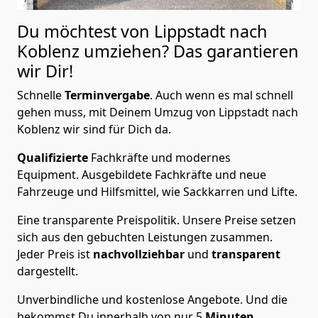
Du möchtest von Lippstadt nach
Koblenz
umziehen? Das garantieren
wir Dir!
Schnelle
Terminvergabe
.
Auch wenn es mal schnell
gehen muss, mit Deinem Umzug von Lippstadt nach
Koblenz wir sind für Dich da.
Qualifizierte
Fachkräfte und modernes
Equipment.
Ausgebildete Fachkräfte und neue
Fahrzeuge und Hilfsmittel, wie Sackkarren und Lifte.
Eine transparente Preispolitik.
Unsere Preise setzen
sich aus den gebuchten Leistungen zusammen.
Jeder Preis ist
nachvollziehbar
und
transparent
dargestellt.
Unverbindliche und kostenlose Angebote.
Und die
bekommst Du innerhalb von nur
5
Minuten