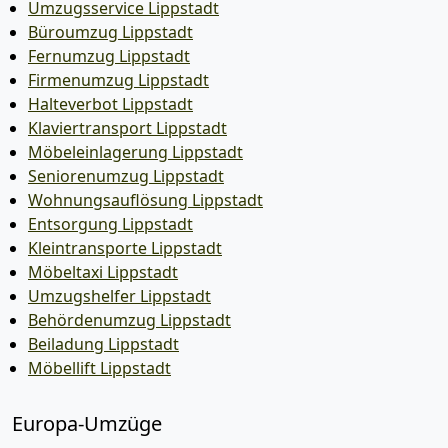
Umzugsservice Lippstadt
Büroumzug Lippstadt
Fernumzug Lippstadt
Firmenumzug Lippstadt
Halteverbot Lippstadt
Klaviertransport Lippstadt
Möbeleinlagerung Lippstadt
Seniorenumzug Lippstadt
Wohnungsauflösung Lippstadt
Entsorgung Lippstadt
Kleintransporte Lippstadt
Möbeltaxi Lippstadt
Umzugshelfer Lippstadt
Behördenumzug Lippstadt
Beiladung Lippstadt
Möbellift Lippstadt
Europa-Umzüge