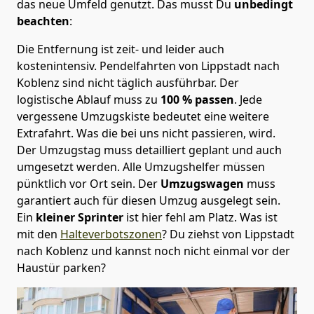
das neue Umfeld genutzt. Das musst Du
unbedingt
beachten
:
Die Entfernung ist zeit- und leider auch
kostenintensiv. Pendelfahrten von Lippstadt nach
Koblenz sind nicht täglich ausführbar.
Der
logistische Ablauf muss zu
100 % passen
. Jede
vergessene Umzugskiste bedeutet eine weitere
Extrafahrt. Was die bei uns nicht passieren, wird.
Der Umzugstag muss detailliert geplant und auch
umgesetzt werden. Alle Umzugshelfer müssen
pünktlich vor Ort sein. Der
Umzugswagen
muss
garantiert auch für diesen Umzug ausgelegt sein.
Ein
kleiner Sprinter
ist hier fehl am Platz. Was ist
mit den
Halteverbotszonen
? Du ziehst von Lippstadt
nach Koblenz und kannst noch nicht einmal vor der
Haustür parken?