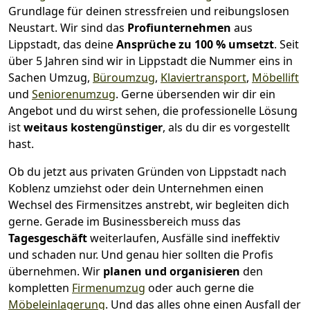
Grundlage für deinen stressfreien und reibungslosen
Neustart.
Wir sind das
Profiunternehmen
aus
Lippstadt, das deine
Ansprüche zu 100 % umsetzt
. Seit
über 5 Jahren sind wir in Lippstadt die Nummer eins in
Sachen Umzug,
Büroumzug
,
Klaviertransport
,
Möbellift
und
Seniorenumzug
.
Gerne übersenden wir dir ein
Angebot und du wirst sehen, die professionelle Lösung
ist
weitaus kostengünstiger
, als du dir es vorgestellt
hast.
Ob du jetzt aus privaten Gründen von Lippstadt nach
Koblenz umziehst oder dein Unternehmen einen
Wechsel des Firmensitzes anstrebt, wir begleiten dich
gerne. Gerade im Businessbereich muss das
Tagesgeschäft
weiterlaufen, Ausfälle sind ineffektiv
und schaden nur. Und genau hier sollten die Profis
übernehmen.
Wir
planen und organisieren
den
kompletten
Firmenumzug
oder auch gerne die
Möbeleinlagerung
. Und das alles ohne einen Ausfall der