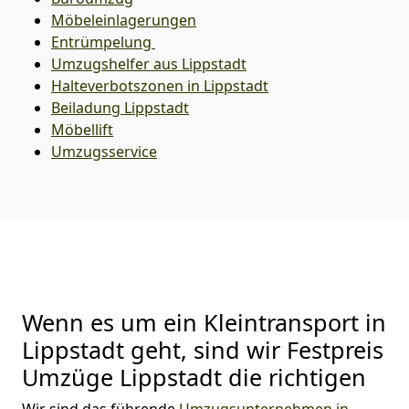
Möbeleinlagerungen
Entrümpelung
Umzugshelfer aus Lippstadt
Halteverbotszonen in Lippstadt
Beiladung
Lippstadt
Möbellift
Umzugsservice
Wenn es um ein Kleintransport in
Lippstadt geht, sind wir Festpreis
Umzüge Lippstadt die richtigen
Wir sind das führende
Umzugsunternehmen in