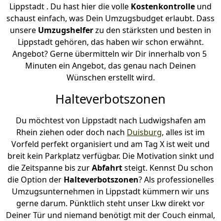
Lippstadt . Du hast hier die volle
Kostenkontrolle
und
schaust einfach, was Dein Umzugsbudget erlaubt. Dass
unsere
Umzugshelfer
zu den stärksten und besten in
Lippstadt gehören, das haben wir schon erwähnt.
Angebot? Gerne übermitteln wir Dir innerhalb von 5
Minuten ein Angebot, das genau nach Deinen
Wünschen erstellt wird.
Halteverbotszonen
Du möchtest von Lippstadt nach Ludwigshafen am
Rhein ziehen oder doch nach
Duisburg
, alles ist im
Vorfeld perfekt organisiert und am Tag X ist weit und
breit kein Parkplatz verfügbar. Die Motivation sinkt und
die Zeitspanne bis zur
Abfahrt
steigt. Kennst Du schon
die Option der
Halteverbotszonen
? Als professionelles
Umzugsunternehmen in Lippstadt kümmern wir uns
gerne darum. Pünktlich steht unser Lkw direkt vor
Deiner Tür und niemand benötigt mit der Couch einmal,