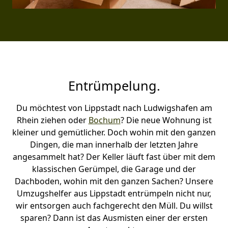
Entrümpelung.
Du möchtest von Lippstadt nach Ludwigshafen am
Rhein ziehen oder
Bochum
? Die neue Wohnung ist
kleiner und gemütlicher. Doch wohin mit den ganzen
Dingen, die man innerhalb der letzten Jahre
angesammelt hat? Der Keller läuft fast über mit dem
klassischen Gerümpel, die Garage und der
Dachboden, wohin mit den ganzen Sachen? Unsere
Umzugshelfer aus Lippstadt entrümpeln nicht nur,
wir entsorgen auch fachgerecht den Müll. Du willst
sparen? Dann ist das Ausmisten einer der ersten