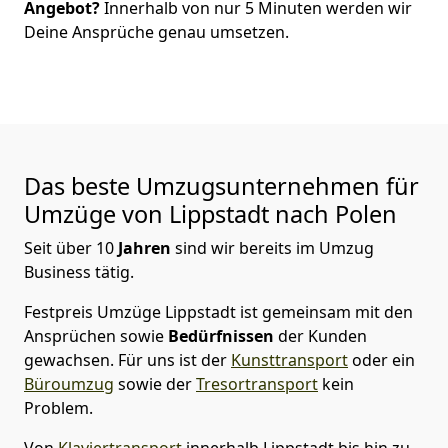
Angebot?
Innerhalb von nur
5
Minuten werden wir
Deine Ansprüche genau umsetzen.
Das beste Umzugsunternehmen für
Umzüge von
Lippstadt
nach Polen
Seit über
10
Jahren
sind wir bereits im Umzug
Business tätig.
Festpreis Umzüge Lippstadt
ist gemeinsam mit den
Ansprüchen sowie
Bedürfnissen
der Kunden
gewachsen. Für uns ist der
Kunsttransport
oder ein
Büroumzug
sowie der
Tresortransport
kein
Problem.
Von
Klaviertransport
innerhalb
Lippstadt
bis hin zu