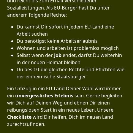
und reicht bis zum Erhalt verschiedener
Sozialleistungen. Als EU-Bürger hast Du unter
anderem folgende Rechte:
Du kannst Dir sofort in jedem EU-Land eine
Arbeit suchen
Du benötigst keine Arbeitserlaubnis
Wohnen und arbeiten ist problemlos möglich
Selbst wenn der
Job
endet, darfst Du weiterhin
in der neuen Heimat bleiben
Du besitzt die gleichen Rechte und Pflichten wie
der einheimische Staatsbürger
Ein Umzug in ein EU-Land Deiner Wahl wird immer
ein
unvergessliches Erlebnis
sein. Gerne begleiten
wir Dich auf Deinen Weg und ebnen Dir einen
reibungslosen Start in ein neues Leben.
Unsere
Checkliste
wird Dir helfen, Dich im neuen Land
zurechtzufinden.