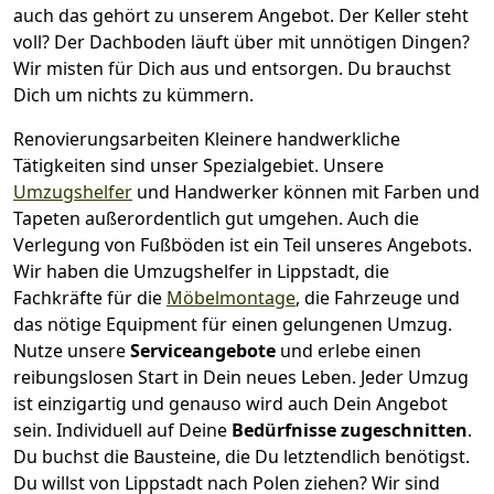
auch das gehört zu unserem Angebot. Der Keller steht
voll? Der Dachboden läuft über mit unnötigen Dingen?
Wir misten für Dich aus und entsorgen. Du brauchst
Dich um nichts zu kümmern.
Renovierungsarbeiten
Kleinere handwerkliche
Tätigkeiten sind unser Spezialgebiet. Unsere
Umzugshelfer
und Handwerker können mit Farben und
Tapeten außerordentlich gut umgehen. Auch die
Verlegung von Fußböden ist ein Teil unseres Angebots.
Wir haben die Umzugshelfer in
Lippstadt
, die
Fachkräfte für die
Möbelmontage
, die Fahrzeuge und
das nötige Equipment für einen gelungenen Umzug.
Nutze unsere
Serviceangebote
und erlebe einen
reibungslosen Start in Dein neues Leben.
Jeder Umzug
ist einzigartig und genauso wird auch Dein Angebot
sein. Individuell auf Deine
Bedürfnisse zugeschnitten
.
Du buchst die Bausteine, die Du letztendlich benötigst.
Du willst von
Lippstadt
nach Polen
ziehen? Wir sind