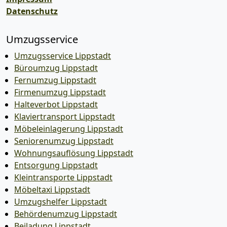
Datenschutz
Umzugsservice
Umzugsservice Lippstadt
Büroumzug Lippstadt
Fernumzug Lippstadt
Firmenumzug Lippstadt
Halteverbot Lippstadt
Klaviertransport Lippstadt
Möbeleinlagerung Lippstadt
Seniorenumzug Lippstadt
Wohnungsauflösung Lippstadt
Entsorgung Lippstadt
Kleintransporte Lippstadt
Möbeltaxi Lippstadt
Umzugshelfer Lippstadt
Behördenumzug Lippstadt
Beiladung Lippstadt