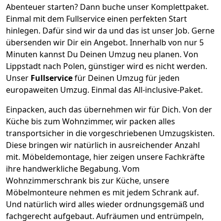
Abenteuer starten? Dann buche unser Komplettpaket.
Einmal mit dem Fullservice einen perfekten Start
hinlegen. Dafür sind wir da und das ist unser Job. Gerne
übersenden wir Dir ein Angebot. Innerhalb von nur
5
Minuten kannst Du Deinen Umzug neu planen. Von
Lippstadt
nach
Polen
, günstiger wird es nicht werden.
Unser
Fullservice
für Deinen Umzug für jeden
europaweiten Umzug. Einmal das All-inclusive-Paket.
Einpacken,
auch das übernehmen wir für Dich. Von der
Küche bis zum Wohnzimmer, wir packen alles
transportsicher in die vorgeschriebenen Umzugskisten.
Diese bringen wir natürlich in ausreichender Anzahl
mit.
Möbeldemontage,
hier zeigen unsere Fachkräfte
ihre handwerkliche Begabung. Vom
Wohnzimmerschrank bis zur Küche, unsere
Möbelmonteure nehmen es mit jedem Schrank auf.
Und natürlich wird alles wieder ordnungsgemäß und
fachgerecht aufgebaut.
Aufräumen und entrümpeln,