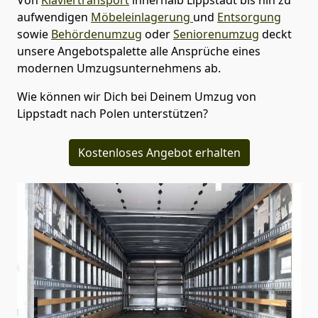
aufwendigen
Möbeleinlagerung
und
Entsorgung
sowie
Behördenumzug
oder
Seniorenumzug
deckt
unsere Angebotspalette alle Ansprüche eines
modernen Umzugsunternehmens ab.
Wie können wir Dich bei Deinem Umzug von
Lippstadt
nach Polen
unterstützen?
Kostenloses Angebot erhalten