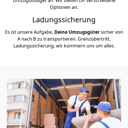
Umzugsbudget an. Wir bieten Dir verschiedene
Optionen an.
Ladungssicherung
Es ist unsere Aufgabe,
Deine Umzugsgüter
sicher von
A nach B zu transportieren. Grenzübertritt,
Ladungssicherung, wir kümmern uns um alles.