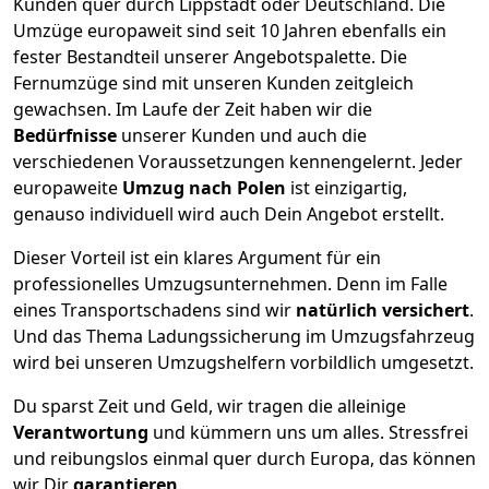
Kunden quer durch
Lippstadt
oder Deutschland. Die
Umzüge europaweit sind seit
10
Jahren ebenfalls ein
fester Bestandteil unserer Angebotspalette. Die
Fernumzüge sind mit unseren Kunden zeitgleich
gewachsen.
Im Laufe der Zeit haben wir die
Bedürfnisse
unserer Kunden und auch die
verschiedenen Voraussetzungen kennengelernt. Jeder
europaweite
Umzug nach Polen
ist einzigartig,
genauso individuell wird auch Dein Angebot erstellt.
Dieser Vorteil ist ein klares Argument für ein
professionelles Umzugsunternehmen. Denn im Falle
eines Transportschadens sind wir
natürlich versichert
.
Und das Thema Ladungssicherung im Umzugsfahrzeug
wird bei unseren Umzugshelfern vorbildlich umgesetzt.
Du sparst Zeit und Geld, wir tragen die alleinige
Verantwortung
und kümmern uns um alles. Stressfrei
und reibungslos einmal quer durch Europa, das können
wir Dir
garantieren
.