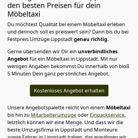
den besten Preisen für dein
Möbeltaxi
Du möchtest Qualität bei einem Möbeltaxi erleben
und dennoch soll es preiswert sein? Dann bis du bei
Festpreis Umzüge Lippstadt
genau richtig
.
Gerne übersenden wir Dir ein
unverbindliches
Angebot
für ein Möbeltaxi in Lippstadt. Mit nur
wenigen Angaben bekommst Du innerhalb von bloß
5 Minuten Dein ganz persönliches Angebot.
Kostenloses Angebot erhalten
Unsere Angebotspalette reicht von einem
Möbeltaxi
bis hin zu
Mitarbeiterumzüge
oder
Einpackservice
,
letztlich können wir eine Menge. Und dass wir die
beste Umzugsfirma in Lippstadt und Monteure
sowie Fahrer in Lippstadt haben, das erwähnen wir