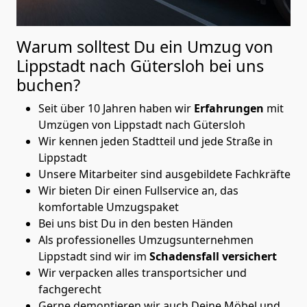
Warum solltest Du ein Umzug von
Lippstadt nach Gütersloh
bei uns
buchen?
Seit über 10 Jahren haben wir
Erfahrungen
mit
Umzügen von Lippstadt nach Gütersloh
Wir kennen jeden Stadtteil und jede Straße in
Lippstadt
Unsere Mitarbeiter sind ausgebildete Fachkräfte
Wir bieten Dir einen Fullservice an, das
komfortable Umzugspaket
Bei uns bist Du in den besten Händen
Als professionelles Umzugsunternehmen
Lippstadt sind wir im
Schadensfall versichert
Wir verpacken alles transportsicher und
fachgerecht
Gerne demontieren wir auch Deine Möbel und