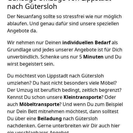
nach Gütersloh
Der Neuanfang sollte so stressfrei wie nur möglich
ablaufen. Und genau dafür sind unsere speziellen
Angebote da.
Wir nehmen nur Deinen
individuellen Bedarf
als
Grundlage und jedes unserer Angebote ist für Dich
unverbindlich. Schenke uns nur 5
Minuten
und Du
wirst begeistert sein.
Du möchtest von Lippstadt nach Gütersloh
umziehen? Du hast nicht besonders viele Möbel?
Der Umzug ist beruflich bedingt, zeitlich begrenzt?
Kennst Du schon unsere
Kleintransporte
? Oder
auch
Möbeltransporte
? Und wenn Du zum Beispiel
nur Dein Bett mitnehmen möchtest, dann solltest
Du über eine
Beiladung
nach Gütersloh
nachdenken. Gerne unterbreiten wir Dir auch hier
ein unschlagbares Angebot.