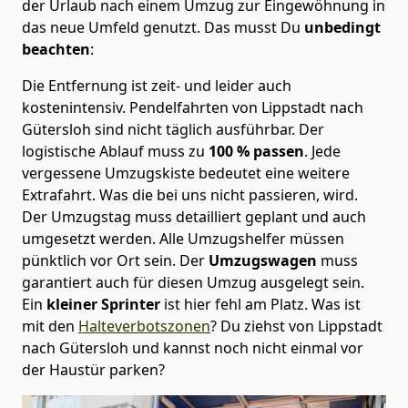
der Urlaub nach einem Umzug zur Eingewöhnung in
das neue Umfeld genutzt. Das musst Du
unbedingt
beachten
:
Die Entfernung ist zeit- und leider auch
kostenintensiv. Pendelfahrten von Lippstadt nach
Gütersloh sind nicht täglich ausführbar.
Der
logistische Ablauf muss zu
100 % passen
. Jede
vergessene Umzugskiste bedeutet eine weitere
Extrafahrt. Was die bei uns nicht passieren, wird.
Der Umzugstag muss detailliert geplant und auch
umgesetzt werden. Alle Umzugshelfer müssen
pünktlich vor Ort sein. Der
Umzugswagen
muss
garantiert auch für diesen Umzug ausgelegt sein.
Ein
kleiner Sprinter
ist hier fehl am Platz. Was ist
mit den
Halteverbotszonen
? Du ziehst von Lippstadt
nach Gütersloh und kannst noch nicht einmal vor
der Haustür parken?