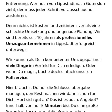
Entfernung. Wer noch von Lippstadt nach Gütersloh
zieht, der muss jeden Schritt vorausschauend
ausführen.
Denn nichts ist kosten- und zeitintensiver als eine
schlechte Umsetzung und ungenaue Planung. Wir
sind bereits seit 10 Jahren als
professionelles
Umzugsunternehmen
in Lippstadt erfolgreich
unterwegs.
Wir können als Dein kompetenter Umzugspartner
viele Dinge
im Vorfeld für Dich erledigen. Oder
wenn Du magst, buche doch einfach unseren
Fullservice
.
Hier brauchst Du nur die Schlüsselübergabe
managen, den Rest machen wir dann schon für
Dich. Hört sich gut an? Das ist es auch. Angebot?
Innerhalb von nur 5
Minuten
bist Du eine große
Sorge los. Lass das mal die Profis machen.