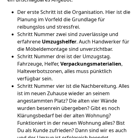
Der erste Schritt ist die Organisation. Hier ist die
Planung im Vorfeld die Grundlage für
reibungslos und stressfrei.
Schritt Nummer zwei sind zuverlässige und
erfahrene
Umzugshelfer
. Auch Handwerker für
die Möbeldemontage sind unverzichtbar.
Schritt Nummer drei ist der Umzugstag.
Fahrzeuge, Helfer,
Verpackungsmaterialien
,
Halteverbotszonen, alles muss pünktlich
verfügbar sein.
Schritt Nummer vier ist die Nachbereitung. Alles
ist im neuen Zuhause wieder an seinem
angestammten Platz? Die alten vier Wände
wurden besenrein übergeben? Gibt es noch
Klärungsbedarf bei der alten Wohnung?
Funktioniert in der neuen Wohnung alles? Bist
Du als Kunde zufrieden? Dann sind wir es auch
und der Umzug ist erfolgreich beendet.