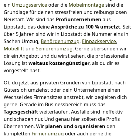
ein
Umzugsservice
oder die
Möbelmontage
sind die
Grundlage für deinen stressfreien und reibungslosen
Neustart.
Wir sind das
Profiunternehmen
aus
Lippstadt, das deine
Ansprüche zu 100 % umsetzt
. Seit
über 5 Jahren sind wir in Lippstadt die Nummer eins in
Sachen Umzug,
Behördenumzug
,
Einpackservice
,
Möbellift
und
Seniorenumzug
.
Gerne übersenden wir
dir ein Angebot und du wirst sehen, die professionelle
Lösung ist
weitaus kostengünstiger
, als du dir es
vorgestellt hast.
Ob du jetzt aus privaten Gründen von Lippstadt nach
Gütersloh umziehst oder dein Unternehmen einen
Wechsel des Firmensitzes anstrebt, wir begleiten dich
gerne. Gerade im Businessbereich muss das
Tagesgeschäft
weiterlaufen, Ausfälle sind ineffektiv
und schaden nur. Und genau hier sollten die Profis
übernehmen.
Wir
planen und organisieren
den
kompletten
Firmenumzug
oder auch gerne die