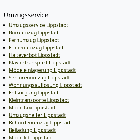
Umzugsservice
Umzugsservice Lippstadt
Büroumzug Lippstadt
Fernumzug Lippstadt
Firmenumzug Lippstadt
Halteverbot Lippstadt
Klaviertransport Lippstadt
Möbeleinlagerung Lippstadt
Seniorenumzug Lippstadt
Wohnungsauflösung Lippstadt
Entsorgung Lippstadt
Kleintransporte Lippstadt
Möbeltaxi Lippstadt
Umzugshelfer Lippstadt
Behördenumzug Lippstadt
Beiladung Lippstadt
Möbellift Lippstadt