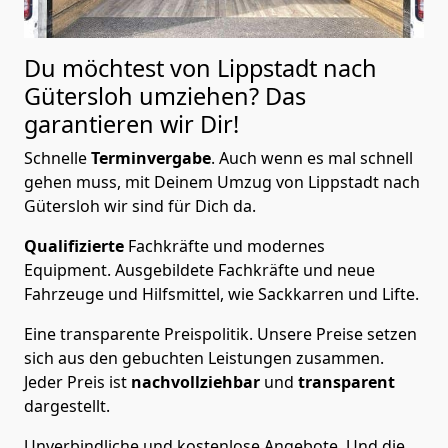
Du möchtest von Lippstadt nach
Gütersloh
umziehen? Das
garantieren wir Dir!
Schnelle
Terminvergabe
.
Auch wenn es mal schnell
gehen muss, mit Deinem Umzug von Lippstadt nach
Gütersloh wir sind für Dich da.
Qualifizierte
Fachkräfte und modernes
Equipment.
Ausgebildete Fachkräfte und neue
Fahrzeuge und Hilfsmittel, wie Sackkarren und Lifte.
Eine transparente Preispolitik.
Unsere Preise setzen
sich aus den gebuchten Leistungen zusammen.
Jeder Preis ist
nachvollziehbar
und
transparent
dargestellt.
Unverbindliche und kostenlose Angebote.
Und die