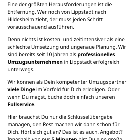
Eine der größten Herausforderungen ist die
Entfernung. Wer noch von Lippstadt nach
Hildesheim zieht, der muss jeden Schritt
vorausschauend ausführen.
Denn nichts ist kosten- und zeitintensiver als eine
schlechte Umsetzung und ungenaue Planung. Wir
sind bereits seit 10 Jahren als
professionelles
Umzugsunternehmen
in Lippstadt erfolgreich
unterwegs.
Wir können als Dein kompetenter Umzugspartner
viele Dinge
im Vorfeld für Dich erledigen. Oder
wenn Du magst, buche doch einfach unseren
Fullservice
.
Hier brauchst Du nur die Schlüsselübergabe
managen, den Rest machen wir dann schon für
Dich. Hört sich gut an? Das ist es auch. Angebot?
Innerhalb von nur 5
Minuten
bist Du eine große