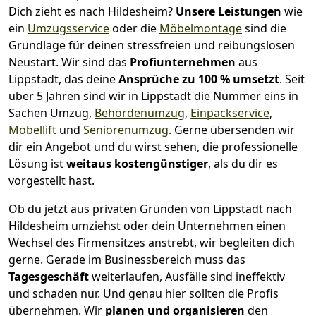
Dich zieht es nach Hildesheim?
Unsere Leistungen
wie
ein
Umzugsservice
oder die
Möbelmontage
sind die
Grundlage für deinen stressfreien und reibungslosen
Neustart.
Wir sind das
Profiunternehmen
aus
Lippstadt, das deine
Ansprüche zu 100 % umsetzt
. Seit
über 5 Jahren sind wir in Lippstadt die Nummer eins in
Sachen Umzug,
Behördenumzug
,
Einpackservice
,
Möbellift
und
Seniorenumzug
.
Gerne übersenden wir
dir ein Angebot und du wirst sehen, die professionelle
Lösung ist
weitaus kostengünstiger
, als du dir es
vorgestellt hast.
Ob du jetzt aus privaten Gründen von Lippstadt nach
Hildesheim umziehst oder dein Unternehmen einen
Wechsel des Firmensitzes anstrebt, wir begleiten dich
gerne. Gerade im Businessbereich muss das
Tagesgeschäft
weiterlaufen, Ausfälle sind ineffektiv
und schaden nur. Und genau hier sollten die Profis
übernehmen.
Wir
planen und organisieren
den