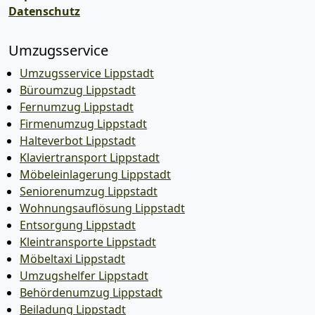
Datenschutz
Umzugsservice
Umzugsservice Lippstadt
Büroumzug Lippstadt
Fernumzug Lippstadt
Firmenumzug Lippstadt
Halteverbot Lippstadt
Klaviertransport Lippstadt
Möbeleinlagerung Lippstadt
Seniorenumzug Lippstadt
Wohnungsauflösung Lippstadt
Entsorgung Lippstadt
Kleintransporte Lippstadt
Möbeltaxi Lippstadt
Umzugshelfer Lippstadt
Behördenumzug Lippstadt
Beiladung Lippstadt