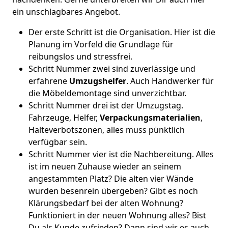
ein unschlagbares Angebot.
Der erste Schritt ist die Organisation. Hier ist die
Planung im Vorfeld die Grundlage für
reibungslos und stressfrei.
Schritt Nummer zwei sind zuverlässige und
erfahrene
Umzugshelfer
. Auch Handwerker für
die Möbeldemontage sind unverzichtbar.
Schritt Nummer drei ist der Umzugstag.
Fahrzeuge, Helfer,
Verpackungsmaterialien
,
Halteverbotszonen, alles muss pünktlich
verfügbar sein.
Schritt Nummer vier ist die Nachbereitung. Alles
ist im neuen Zuhause wieder an seinem
angestammten Platz? Die alten vier Wände
wurden besenrein übergeben? Gibt es noch
Klärungsbedarf bei der alten Wohnung?
Funktioniert in der neuen Wohnung alles? Bist
Du als Kunde zufrieden? Dann sind wir es auch