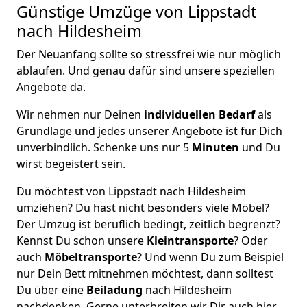
Günstige Umzüge von Lippstadt
nach Hildesheim
Der Neuanfang sollte so stressfrei wie nur möglich
ablaufen. Und genau dafür sind unsere speziellen
Angebote da.
Wir nehmen nur Deinen
individuellen Bedarf
als
Grundlage und jedes unserer Angebote ist für Dich
unverbindlich. Schenke uns nur 5
Minuten
und Du
wirst begeistert sein.
Du möchtest von Lippstadt nach Hildesheim
umziehen? Du hast nicht besonders viele Möbel?
Der Umzug ist beruflich bedingt, zeitlich begrenzt?
Kennst Du schon unsere
Kleintransporte
? Oder
auch
Möbeltransporte
? Und wenn Du zum Beispiel
nur Dein Bett mitnehmen möchtest, dann solltest
Du über eine
Beiladung
nach Hildesheim
nachdenken. Gerne unterbreiten wir Dir auch hier