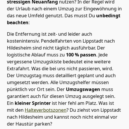
stressigen Neuanfang
nutzen? In der Regel wird
der Urlaub nach einem Umzug zur Eingewöhnung in
das neue Umfeld genutzt. Das musst Du
unbedingt
beachten
:
Die Entfernung ist zeit- und leider auch
kostenintensiv. Pendelfahrten von Lippstadt nach
Hildesheim sind nicht täglich ausführbar.
Der
logistische Ablauf muss zu
100 % passen
. Jede
vergessene Umzugskiste bedeutet eine weitere
Extrafahrt. Was die bei uns nicht passieren, wird.
Der Umzugstag muss detailliert geplant und auch
umgesetzt werden. Alle Umzugshelfer müssen
pünktlich vor Ort sein. Der
Umzugswagen
muss
garantiert auch für diesen Umzug ausgelegt sein.
Ein
kleiner Sprinter
ist hier fehl am Platz. Was ist
mit den
Halteverbotszonen
? Du ziehst von Lippstadt
nach Hildesheim und kannst noch nicht einmal vor
der Haustür parken?